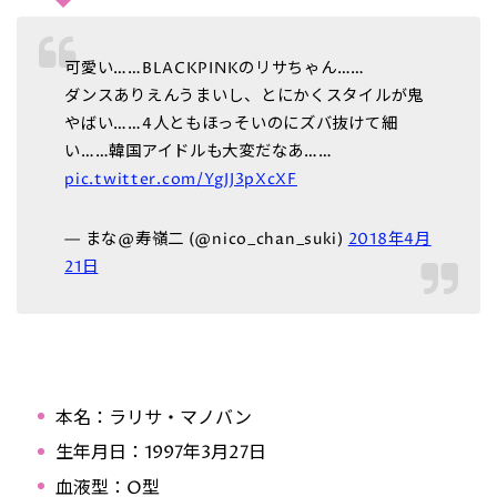
可愛い……BLACKPINKのリサちゃん……
ダンスありえんうまいし、とにかくスタイルが鬼
やばい……4人ともほっそいのにズバ抜けて細
い……韓国アイドルも大変だなあ……
pic.twitter.com/YgJJ3pXcXF
— まな@寿嶺二 (@nico_chan_suki)
2018年4月
21日
本名：ラリサ・マノバン
生年月日：1997年3月27日
血液型：O型