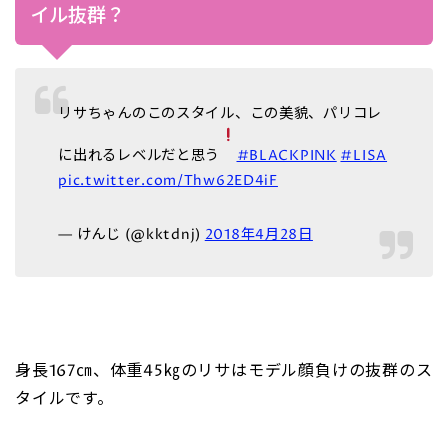
イル抜群？
リサちゃんのこのスタイル、この美貌、パリコレ
に出れるレベルだと思う
#BLACKPINK
#LISA
pic.twitter.com/Thw62ED4iF
— けんじ (@kktdnj)
2018年4月28日
身長167㎝、体重45㎏のリサはモデル顔負けの抜群のス
タイルです。