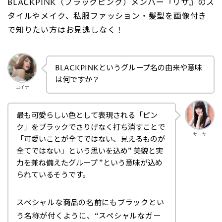
BLACKPINK（ブラックピンク）メンバー『リサ』のス
タイルやメイク、私服ファッション・髪型を画像付き
で知りたい方はお見逃しなく！
BLACKPINKというグループ名の由来や意味
は何ですか？
ユイナ
最も可愛らしい色として表現される「ピン
ク」をブラックでさりげなく打ち消すことで
サーヤ
「可愛いことが全てではない、見えるものが
全てではない」という思いを込め” 美貌と実
力を兼ね備えたグループ ”という意味が込め
られているそうです。
スペシャルな商品の名前にもブラックとい
う名称が付くように、“スペシャルなガー