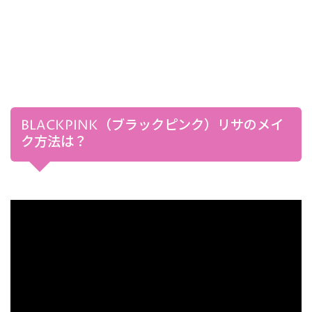
BLACKPINK（ブラックピンク）リサのメイ
ク方法は？