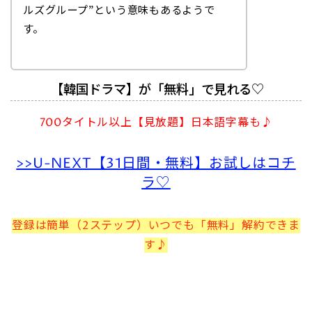
ルズグループ”という意味もあるようで
す。
【韓国ドラマ】が「無料」で見れる♡
700タイトル以上【見放題】日本語字幕も♪
>>U-NEXT【31日間・無料】お試しはコチ
ラ♡
登録は簡単（2ステップ）いつでも「無料」解約できま
す♪