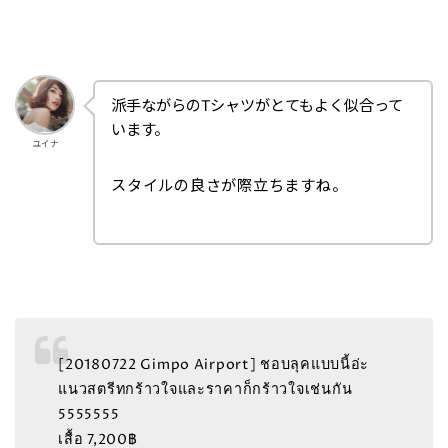
派手ながらのTシャツがとてもよく似合って
います。
ユイナ
スタイルの良さが際立ちますね。
[20180722 Gimpo Airport] ชอบลุคแบบนี้อ่ะ
แนวสตรีทกร้าวใจและราคาก็กร้าวใจเช่นกัน
5555555
เสื้อ 7,200฿