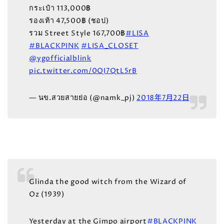
กระเป๋า 113,000฿
รองเท้า 47,500฿ (ชอป)
รวม Street Style 167,700฿
#LISA
#BLACKPINK
#LISA_CLOSET
@ygofficialblink
pic.twitter.com/0QI7QtL5rB
— นข.สวยสายย่อ (@namk_pj)
2018年7月22日
Glinda the good witch from the Wizard of
Oz (1939)
Yesterday at the Gimpo airport
#BLACKPINK