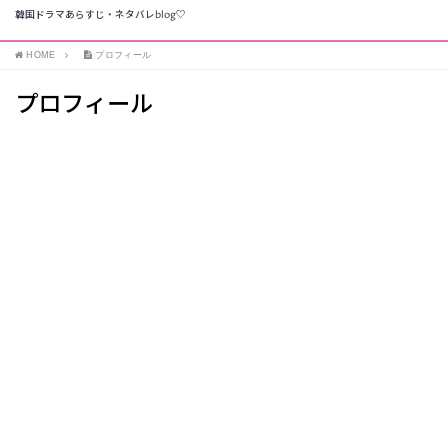
韓国ドラマあらすじ・ネタバレblog♡
HOME
プロフィール
プロフィール