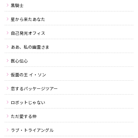
黒騎士
星から来たあなた
自己発光オフィス
ああ、私の幽霊さま
医心伝心
仮面の王 イ・ソン
恋するパッケージツアー
ロボットじゃない
ただ愛する仲
ラブ・トライアングル