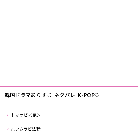
韓国ドラマあらすじ･ネタバレ･K-POP♡
トッケビ＜鬼＞
ハンムラビ法廷