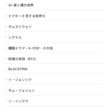
W-君と僕の世界
ドクターズ 恋する気持ち
サムマイウェイ
シグナル
韓国ドラマ・K-POP・その他
防弾少年団（BTS）
BLACKPINK
イ・ジョンソク
キム・ジェジュン
ソ・イングク