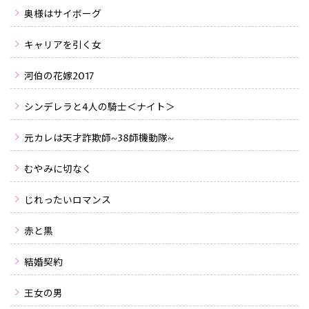
奥様はサイボーグ
キャリアを引く女
河伯の花嫁2017
シンデレラと4人の騎士＜ナイト＞
元カレは天才詐欺師~38師機動隊~
むやみに切なく
じれったいロマンス
赤と黒
結婚契約
王女の男