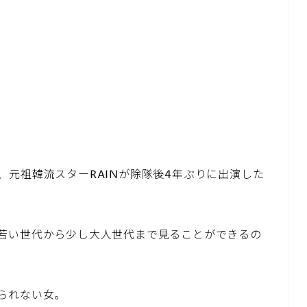
元祖韓流スターRAINが除隊後4年ぶりに出演した
若い世代から少し大人世代まで見ることができるの
られない女。