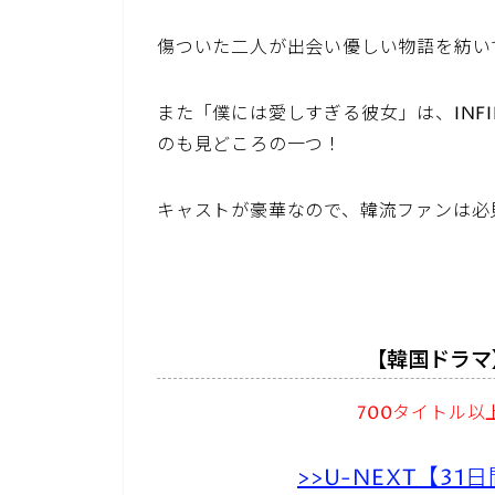
傷ついた二人が出会い優しい物語を紡い
また「僕には愛しすぎる彼女」は、INF
のも見どころの一つ！
キャストが豪華なので、韓流ファンは必
【韓国ドラマ
700タイトル
>>U-NEXT【3