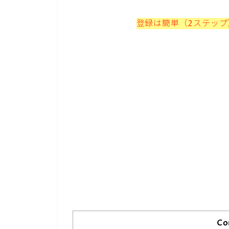
登録は簡単（2ステッ
Co