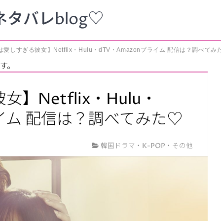
タバレblog♡
愛しすぎる彼女】Netflix・Hulu・dTV・Amazonプライム 配信は？調べてみ
す。
Netflix・Hulu・
ライム 配信は？調べてみた♡
韓国ドラマ・K-POP・その他