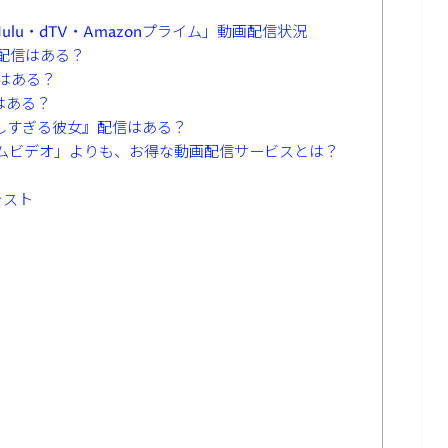
ulu・dTV・Amazonプライム」動画配信状況
の配信はある？
はある？
はある？
愛しすぎる彼女』配信はある？
onプライムビデオ」よりも、お得な動画配信サービスとは？
ャスト