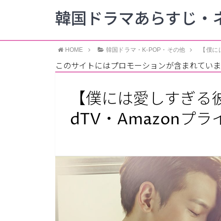
韓国ドラマあらすじ・ネ
HOME
韓国ドラマ・K-POP・その他
【僕には
このサイトにはプロモーションが含まれていま
【僕には愛しすぎる彼女】
dTV・Amazonプ