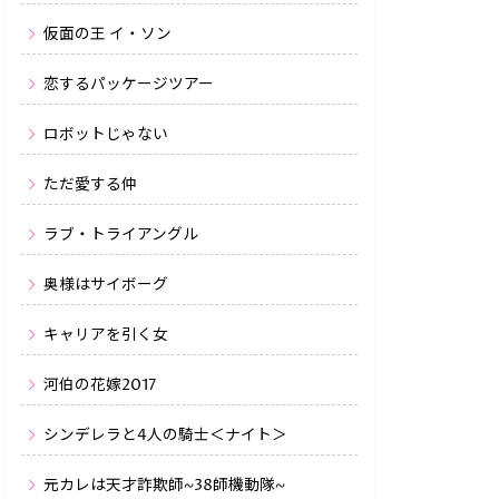
仮面の王 イ・ソン
恋するパッケージツアー
ロボットじゃない
ただ愛する仲
ラブ・トライアングル
奥様はサイボーグ
キャリアを引く女
河伯の花嫁2017
シンデレラと4人の騎士＜ナイト＞
元カレは天才詐欺師~38師機動隊~