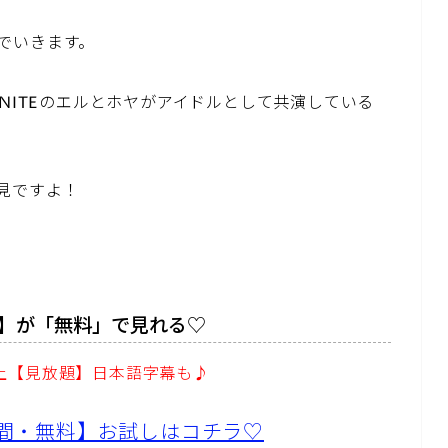
でいきます。
INITEのエルとホヤがアイドルとして共演している
見ですよ！
】が「無料」で見れる♡
以上【見放題】日本語字幕も♪
1日間・無料】お試しはコチラ♡