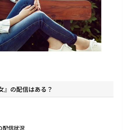
る彼女』の配信はある？
』の配信状況