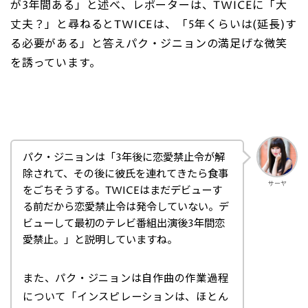
が3年間ある」と述べ、レポーターは、TWICEに「大
丈夫？」と尋ねるとTWICEは、「5年くらいは(延長)す
る必要がある」と答えパク・ジニョンの満足げな微笑
を誘っています。
パク・ジニョンは「3年後に恋愛禁止令が解
除されて、その後に彼氏を連れてきたら食事
サーヤ
をごちそうする。TWICEはまだデビューす
る前だから恋愛禁止令は発令していない。デ
ビューして最初のテレビ番組出演後3年間恋
愛禁止。」と説明していますね。
また、パク・ジニョンは自作曲の作業過程
について「インスピレーションは、ほとん