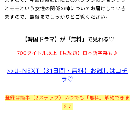
ますので、今回は徹底的にこのバンタンのジョングク
とモモという女性の関係の噂についてお届けしていき
ますので、最後までしっかりとご覧ください。
【韓国ドラマ】が「無料」で見れる♡
700タイトル以上【見放題】日本語字幕も♪
>>U-NEXT【31日間・無料】お試しはコチ
ラ♡
登録は簡単（2ステップ）いつでも「無料」解約できま
す♪