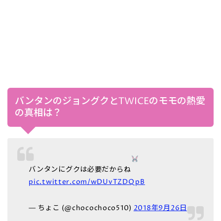
バンタンのジョングクとTWICEのモモの熱愛
の真相は？
バンタンにグクは必要だからね
pic.twitter.com/wDUvTZDQpB
— ちょこ (@chocochoco510)
2018年9月26日