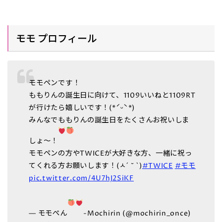
モモ プロフィール
モモペンです！
ももりんの誕生日に向けて、1109いいねと1109RT
が行けたら嬉しいです！(*ˊᵕˋ*)
みんなでももりんの誕生日をたくさんお祝いしま
しょ〜！
モモペンの方やTWICEが大好きな方、一緒に祝っ
てくれる方お願いします！(ㅅ´ ˘ `)
#TWICE
#モモ
pic.twitter.com/4U7hJ2SiKF
— モモぺん
-Mochirin (@mochirin_once)