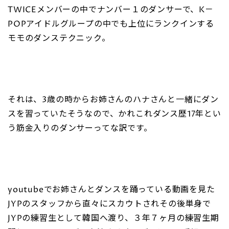
TWICEメンバーの中でナンバー１のダンサーで、K－
POPアイドルグループの中でも上位にランクインする
モモのダンステクニック。
それは、3歳の時からお姉さんのハナさんと一緒にダン
スを習っていたそうなので、かれこれダンス歴17年とい
う筋金入りのダンサーってな訳です。
youtubeでお姉さんとダンスを踊っている動画を見た
JYPのスタッフから直々にスカウトされその後単身で
JYPの練習生として韓国へ渡り、３年７ヶ月の練習生期