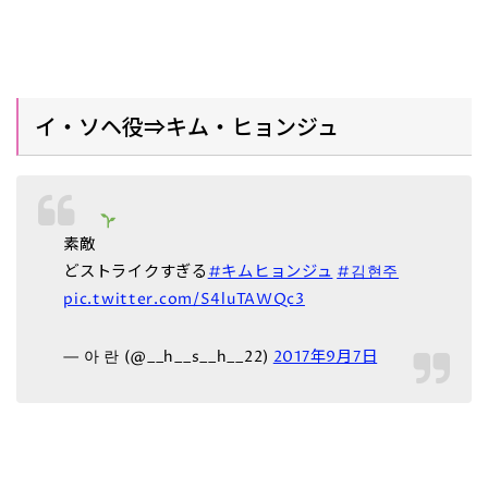
イ・ソヘ役⇒キム・ヒョンジュ
素敵
どストライクすぎる
#キムヒョンジュ
#김현주
pic.twitter.com/S4luTAWQc3
— 아 란 (@__h__s__h__22)
2017年9月7日