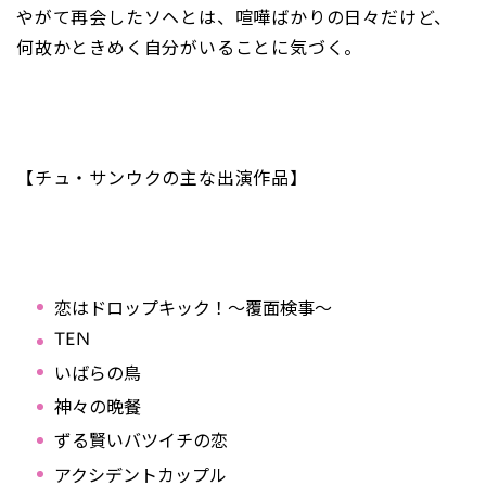
やがて再会したソヘとは、喧嘩ばかりの日々だけど、
何故かときめく自分がいることに気づく。
【チュ・サンウクの主な出演作品】
恋はドロップキック！～覆面検事～
TEN
いばらの鳥
神々の晩餐
ずる賢いバツイチの恋
アクシデントカップル