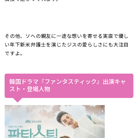
その他、ソヘの親友に一途な想いを寄せる実直で優し
い年下新米弁護士を演じたジスの愛らしさにも大注目
ですよ。
韓国ドラマ『ファンタスティック』出演キャ
スト・登場人物