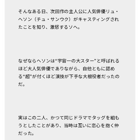
そんなある日、次回作の主人公に人気俳優リュ・
ヘソン（チュ・サンウク）がキャスティングされ
たことを知り、激怒するソヘ。
なぜならヘソンは“宇宙一の大スター”と呼ばれる
ほど大人気俳優でありながら、自他ともに認め
る“超”が付くほど演技が下手な大根役者だったの
だ。
実はこの二人、かつて同じドラマでタッグを組も
うとしたことがあり、当時は互いに恋心を抱く仲
だった。