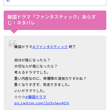
め
韓国ドラマ『ファンタスティック』あらす
じ・ネタバレ
韓国ドラマ
#ファンタスティック
終了
自分が癌になったら？
大切な人が癌になったら？
考えるドラマでした。
重い内容なのに、俳優陣の演技力ですかね？
重くなりすぎず、完走できました。
いいドラマでした。
☆☆☆
#韓国ドラマ
pic.twitter.com/2zQu1wu4OX