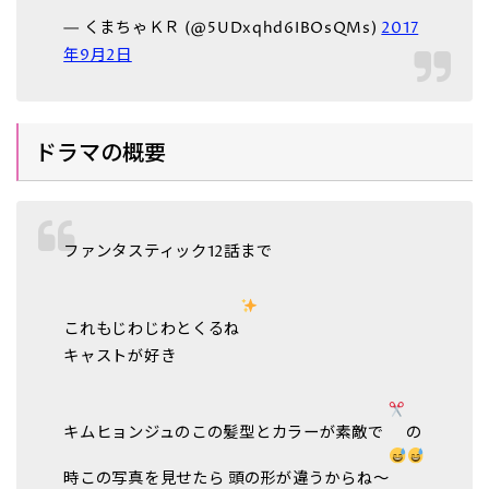
— くまちゃＫＲ (@5UDxqhd6IBOsQMs)
2017
年9月2日
ドラマの概要
ファンタスティック12話まで
これもじわじわとくるね
キャストが好き
キムヒョンジュのこの髪型とカラーが素敵で
の
時この写真を見せたら 頭の形が違うからね～