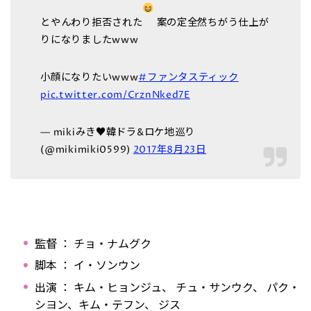
とやんわり拒否された
案の定全然ちがう仕上が
りになりましたwww
小顔になりたいwww
#ファンタスティック
pic.twitter.com/CrznNked7E
— mikiみき♥韓ドラ&ロケ地巡り
(@mikimiki0599)
2017年8月23日
監督 ： チョ・ナムグク
脚本 ： イ・ソンウン
出演 ： キム・ヒョンジュ、 チュ・サンウク、 パク・
シヨン、キム・テフン、 ジス