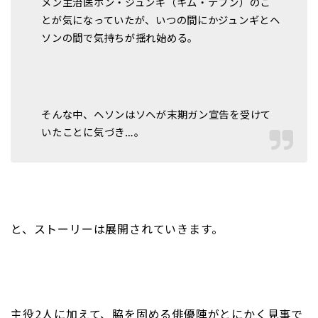
メン主治医ホン・ジュンギ（キム・テフン）のこ
とが気になっていたが、いつの間にかジュンギとヘ
ソンの間で気持ちが揺れ始める。
そんな中、ヘソンはソヘが末期ガン宣告を受けて
いたことに気づき…。
と、ストーリーは展開されていきます。
主役2人に加えて、脇を固める俳優陣がとにかく見事で