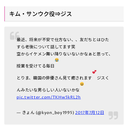
キム・サンウク役⇒ジス
最近、将来が不安で仕方ない、、友だちとはひた
すら老後について話してます笑
空からイケメン舞い降りないないかなぁと思って、
授業を受けてる毎日
とりま、韓国の俳優さん見て癒されます
ジスく
んみたいな男らしい人いないかな
pic.twitter.com/TKHw5kRL2h
— きょん (@kyon_boy1995)
2017年7月12日