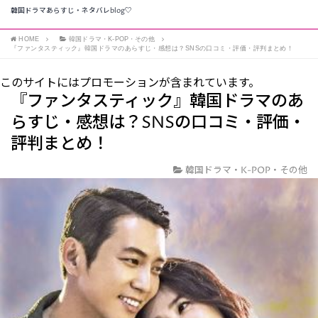
韓国ドラマあらすじ・ネタバレblog♡
HOME
韓国ドラマ・K-POP・その他
『ファンタスティック』韓国ドラマのあらすじ・感想は？SNSの口コミ・評価・評判まとめ！
このサイトにはプロモーションが含まれています。
『ファンタスティック』韓国ドラマのあ
らすじ・感想は？SNSの口コミ・評価・
評判まとめ！
韓国ドラマ・K-POP・その他