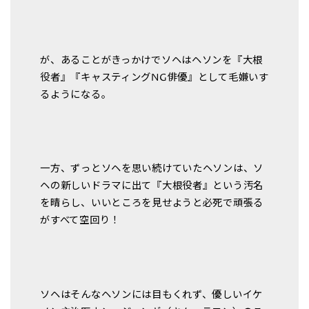
が、あることがきっかけでソヘはヘソンを『大根
役者』『キャスティングNG俳優』として毛嫌いす
るようになる。
一方、ずっとソヘを思い続けていたヘソンは、ソ
ヘの新しいドラマに出て『大根役者』という汚名
を晴らし、いいところを見せようと必死で頑張る
がすべて空回り！
ソヘはそんなヘソンには目もくれず、優しいイケ