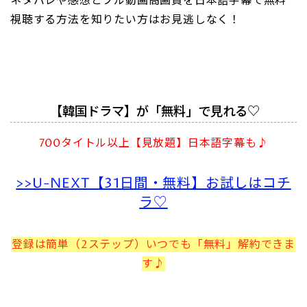
ネタバレや感想とフル動画高画質を日本語字幕で無料
視聴する方法を知りたい方はお見逃しなく！
【韓国ドラマ】が「無料」で見れる♡
700タイトル以上【見放題】日本語字幕も♪
>>U-NEXT【31日間・無料】お試しはコチ
ラ♡
登録は簡単（2ステップ）いつでも「無料」解約できま
す♪