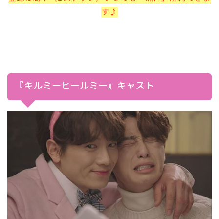
す♪
『キルミーヒールミー』キャスト