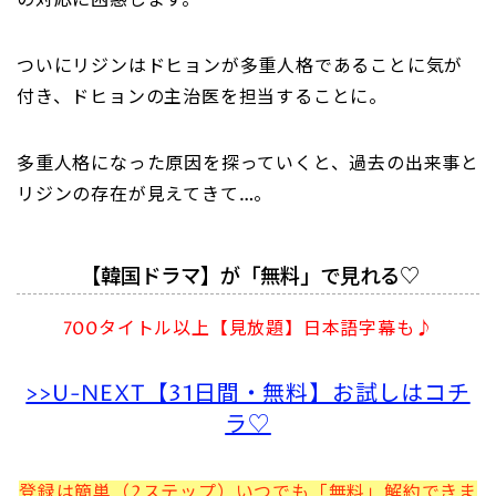
の対応に困惑します。
ついにリジンはドヒョンが多重人格であることに気が
付き、ドヒョンの主治医を担当することに。
多重人格になった原因を探っていくと、過去の出来事と
リジンの存在が見えてきて…。
【韓国ドラマ】が「無料」で見れる♡
700タイトル以上【見放題】日本語字幕も♪
>>U-NEXT【31日間・無料】お試しはコチ
ラ♡
登録は簡単（2ステップ）いつでも「無料」解約できま