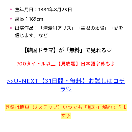
生年月日：1984年8月29日
身長：165cm
出演作品：「清潭洞アリス」「主君の太陽」「愛を
信じます」など
【韓国ドラマ】が「無料」で見れる♡
700タイトル以上【見放題】日本語字幕も♪
>>U-NEXT【31日間・無料】お試しはコチ
ラ♡
登録は簡単（2ステップ）いつでも「無料」解約できま
す♪