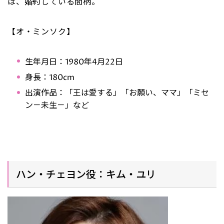
は、婚約している間柄。
【オ・ミンソク】
生年月日：1980年4月22日
身長：180cm
出演作品：「王は愛する」「お願い、ママ」「ミセ
ン－未生－」など
ハン・チェヨン役：キム・ユリ