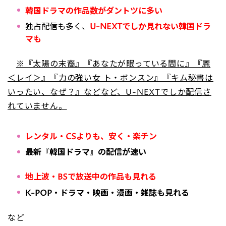
韓国ドラマの作品数がダントツに多い
独占配信も多く、
U-NEXTでしか見れない韓国ドラ
マも
※『太陽の末裔』『あなたが眠っている間に』『麗
＜レイ＞』『力の強い女 ト・ボンスン』『キム秘書は
いったい、なぜ？』などなど、U-NEXTでしか配信さ
れていません。
レンタル・CSよりも、安く・楽チン
最新『韓国ドラマ』の配信が速い
地上波・BSで放送中の作品も見れる
K-POP・ドラマ・映画・漫画・雑誌も見れる
など