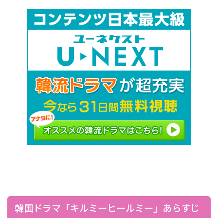
韓国ドラマ「キルミーヒールミー」あらすじ