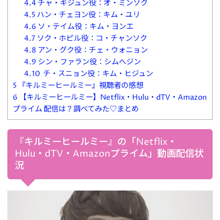
4.4
チャ・ギジュン役：オ・ミンソク
4.5
ハン・チェヨン役：キム・ユリ
4.6
ソ・テイム役：キム・ヨンエ
4.7
ソク・ホピル役：コ・チャンソク
4.8
アン・グク役：チェ・ウォニョン
4.9
シン・ファラン役：シムへジン
4.10
チ・スニョン役：キム・ヒジュン
5
『キルミーヒールミー』視聴者の感想
6
【キルミーヒールミー】Netflix・Hulu・dTV・Amazon
プライム 配信は？調べてみた♡まとめ
『キルミーヒールミー』の「Netflix・
Hulu・dTV・Amazonプライム」動画配信状
況