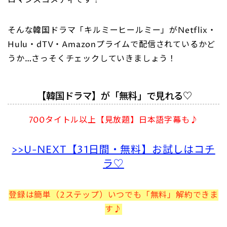
ロマンスコメディです！
そんな韓国ドラマ「キルミーヒールミー」がNetflix・
Hulu・dTV・Amazonプライムで配信されているかど
うか…さっそくチェックしていきましょう！
【韓国ドラマ】が「無料」で見れる♡
700タイトル以上【見放題】日本語字幕も♪
>>U-NEXT【31日間・無料】お試しはコチ
ラ♡
登録は簡単（2ステップ）いつでも「無料」解約できま
す♪