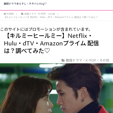
韓国ドラマあらすじ・ネタバレblog♡
HOME
韓国ドラマ・K-POP・その他
【キルミーヒールミー】Netflix・Hulu・dTV・Amazonプライム 配信は？調べてみた♡
このサイトにはプロモーションが含まれています。
【キルミーヒールミー】Netflix・
Hulu・dTV・Amazonプライム 配信
は？調べてみた♡
韓国ドラマ・K-POP・その他