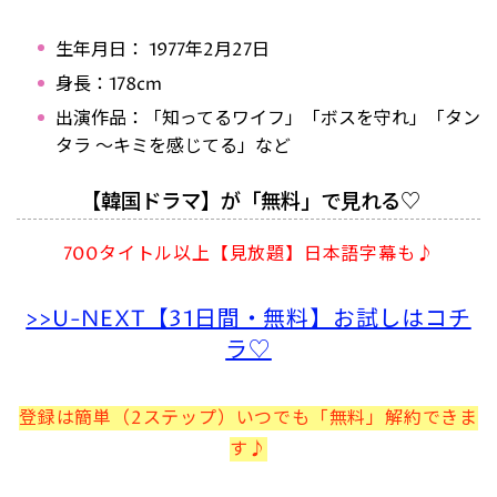
生年月日：
1977年2月27日
身長：178cm
出演作品：「知ってるワイフ」「ボスを守れ」「タン
タラ ～キミを感じてる」など
【韓国ドラマ】が「無料」で見れる♡
700タイトル以上【見放題】日本語字幕も♪
>>U-NEXT【31日間・無料】お試しはコチ
ラ♡
登録は簡単（2ステップ）いつでも「無料」解約できま
す♪