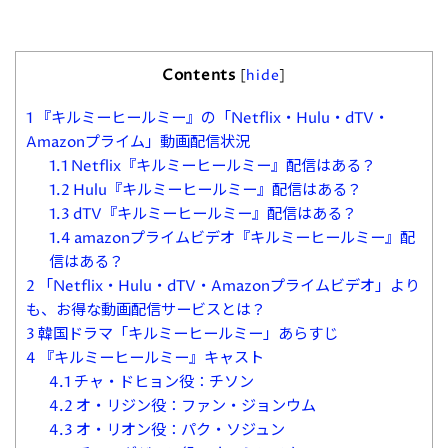
Contents
[
hide
]
1
『キルミーヒールミー』の「Netflix・Hulu・dTV・
Amazonプライム」動画配信状況
1.1
Netflix『キルミーヒールミー』配信はある？
1.2
Hulu『キルミーヒールミー』配信はある？
1.3
dTV『キルミーヒールミー』配信はある？
1.4
amazonプライムビデオ『キルミーヒールミー』配
信はある？
2
「Netflix・Hulu・dTV・Amazonプライムビデオ」より
も、お得な動画配信サービスとは？
3
韓国ドラマ「キルミーヒールミー」あらすじ
4
『キルミーヒールミー』キャスト
4.1
チャ・ドヒョン役：チソン
4.2
オ・リジン役：ファン・ジョンウム
4.3
オ・リオン役：パク・ソジュン