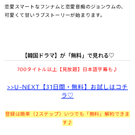
恋愛スマートなフンナムと恋愛音痴のジョンウムの、
可愛くて甘いラブストーリーが始まります。
【韓国ドラマ】が「無料」で見れる♡
700タイトル以上【見放題】日本語字幕も♪
>>U-NEXT【31日間・無料】お試しはコチ
ラ♡
登録は簡単（2ステップ）いつでも「無料」解約できま
す♪