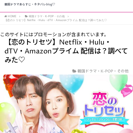
韓国ドラマあらすじ・ネタバレblog♡
HOME
韓国ドラマ・K-POP・その他
【恋のトリセツ】Netflix・Hulu・dTV・Amazonプライム 配信は？調べてみた♡
このサイトにはプロモーションが含まれています。
【恋のトリセツ】Netflix・Hulu・
dTV・Amazonプライム 配信は？調べて
みた♡
韓国ドラマ・K-POP・その他