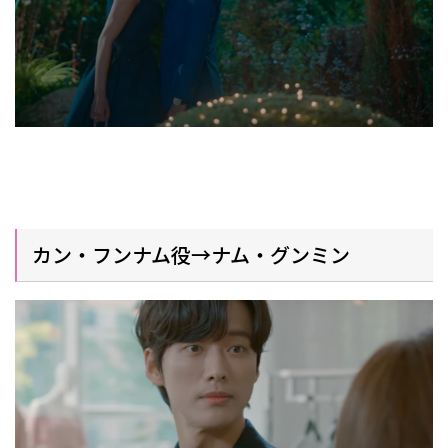
カン・フンナム役→ナム・グンミン