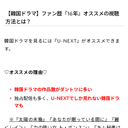
【韓国ドラマ】ファン歴『16年』オススメの視聴
方法とは？
韓国ドラマを見るには『U-NEXT』がオススメできま
す。
♡オススメの理由♡
韓国ドラマの作品数がダントツに多い
独占配信も多く、
U-NEXTでしか見れない韓国ドラ
マも
※『太陽の末裔』『あなたが眠っている間に』『麗
＜レイ＞』『力の強い女 ト・ボンスン』『キム秘書は