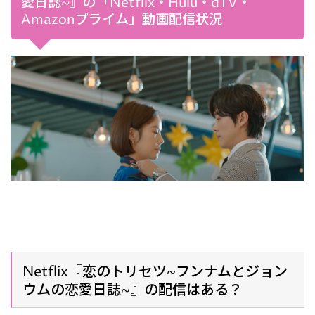
愛日誌~』の「Netflix・Hulu・dTV・
Amazonプライム」動画配信状況
Netflix『恋のトリセツ~フンナムとジョン
ウムの恋愛日誌~』の配信はある？