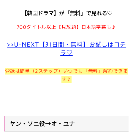
【韓国ドラマ】が「無料」で見れる♡
700タイトル以上【見放題】日本語字幕も♪
>>U-NEXT【31日間・無料】お試しはコチ
ラ♡
登録は簡単（2ステップ）いつでも「無料」解約できま
す♪
ヤン・ソニ役→オ・ユナ