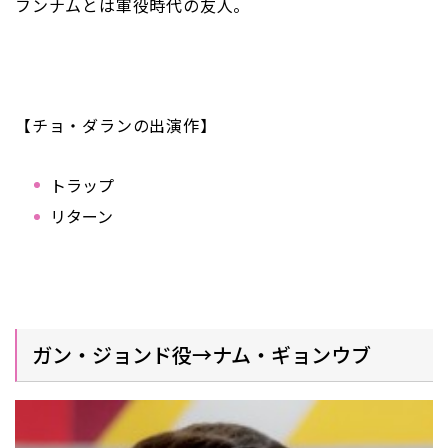
フンナムとは軍役時代の友人。
【チョ・ダランの出演作】
トラップ
リターン
ガン・ジョンド役→ナム・ギョンウブ