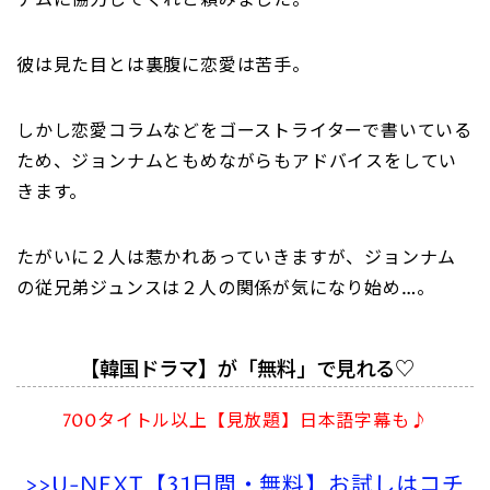
ナムに協力してくれと頼みました。
彼は見た目とは裏腹に恋愛は苦手。
しかし恋愛コラムなどをゴーストライターで書いている
ため、ジョンナムともめながらもアドバイスをしてい
きます。
たがいに２人は惹かれあっていきますが、ジョンナム
の従兄弟ジュンスは２人の関係が気になり始め…。
【韓国ドラマ】が「無料」で見れる♡
700タイトル以上【見放題】日本語字幕も♪
>>U-NEXT【31日間・無料】お試しはコチ