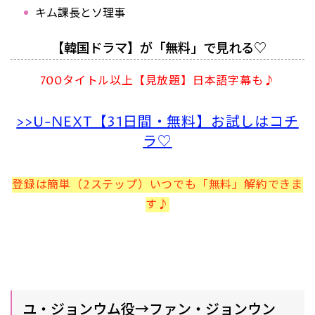
キム課長とソ理事
【韓国ドラマ】が「無料」で見れる♡
700タイトル以上【見放題】日本語字幕も♪
>>U-NEXT【31日間・無料】お試しはコチ
ラ♡
登録は簡単（2ステップ）いつでも「無料」解約できま
す♪
ユ・ジョンウム役→ファン・ジョンウン