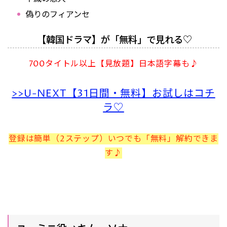
偽りのフィアンセ
【韓国ドラマ】が「無料」で見れる♡
700タイトル以上【見放題】日本語字幕も♪
>>U-NEXT【31日間・無料】お試しはコチ
ラ♡
登録は簡単（2ステップ）いつでも「無料」解約できま
す♪