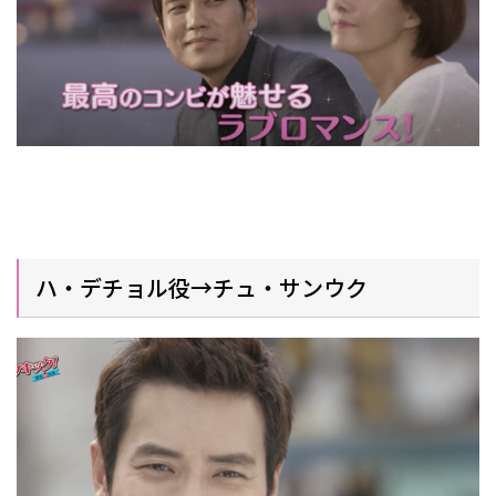
ハ・デチョル役→チュ・サンウク