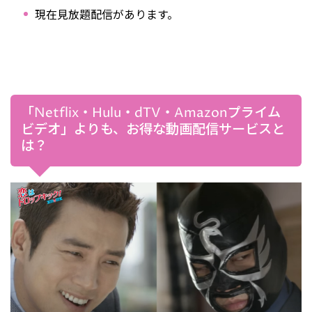
現在見放題配信があります。
「Netflix・Hulu・dTV・Amazonプライム
ビデオ」よりも、お得な動画配信サービスと
は？