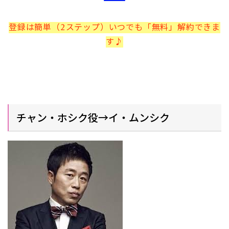
登録は簡単（2ステップ）いつでも「無料」解約できま
す♪
チャン・ホシク役→イ・ムンシク