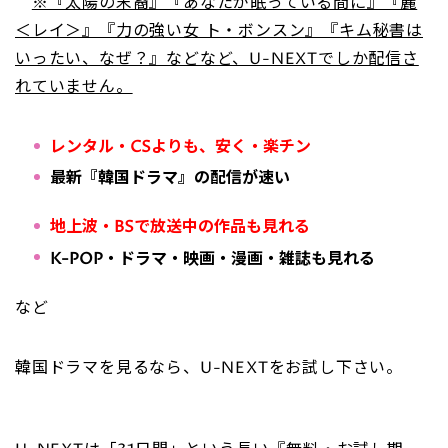
※『太陽の末裔』『あなたが眠っている間に』『麗
＜レイ＞』『力の強い女 ト・ボンスン』『キム秘書は
いったい、なぜ？』などなど、U-NEXTでしか配信さ
れていません。
レンタル・CSよりも、安く・楽チン
最新『韓国ドラマ』の配信が速い
地上波・BSで放送中の作品も見れる
K-POP・ドラマ・映画・漫画・雑誌も見れる
など
韓国ドラマを見るなら、U-NEXTをお試し下さい。