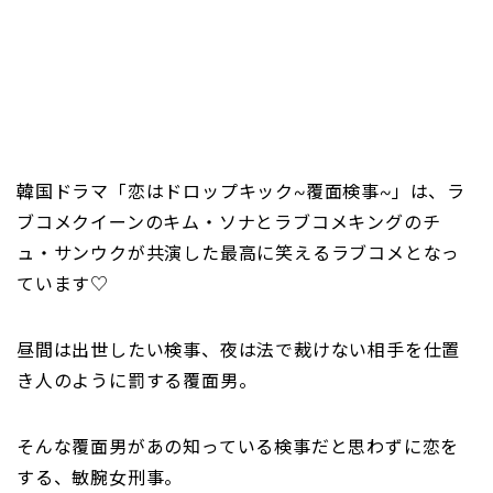
韓国ドラマ「恋はドロップキック~覆面検事~」は、ラ
ブコメクイーンのキム・ソナとラブコメキングのチ
ュ・サンウクが共演した最高に笑えるラブコメとなっ
ています♡
昼間は出世したい検事、夜は法で裁けない相手を仕置
き人のように罰する覆面男。
そんな覆面男があの知っている検事だと思わずに恋を
する、敏腕女刑事。