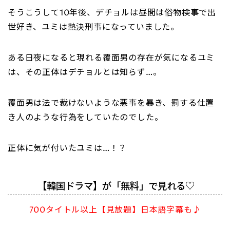
そうこうして10年後、デチョルは昼間は俗物検事で出
世好き、ユミは熱決刑事になっていました。
ある日夜になると現れる覆面男の存在が気になるユミ
は、その正体はデチョルとは知らず…。
覆面男は法で裁けないような悪事を暴き、罰する仕置
き人のような行為をしていたのでした。
正体に気が付いたユミは…！？
【韓国ドラマ】が「無料」で見れる♡
700タイトル以上【見放題】日本語字幕も♪