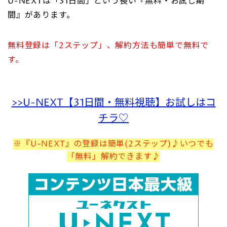
U-NEXTは「31日間」という長い『無料・お試し期
間』があります。
無料登録は「2ステップ」、解約方法も簡単で無料で
す。
>>U-NEXT【31日間・無料視聴】お試しはコ
チラ♡
※『U-NEXT』の登録は簡単(2ステップ)♪いつでも
「無料」解約できます♪