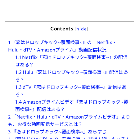
Contents
[
hide
]
1
『恋はドロップキック~覆面検事~』の「Netflix・
Hulu・dTV・Amazonプライム」動画配信状況
1.1
Netflix『恋はドロップキック~覆面検事~』の配信
はある？
1.2
Hulu『恋はドロップキック~覆面検事~』配信はあ
る？
1.3
dTV『恋はドロップキック~覆面検事~』配信はあ
る？
1.4
Amazonプライムビデオ『恋はドロップキック~覆
面検事~』配信はある？
2
「Netflix・Hulu・dTV・Amazonプライムビデオ」より
も、お得な動画配信サービスとは？
3
『恋はドロップキック~覆面検事~』あらすじ