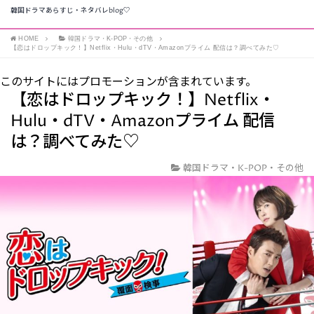
韓国ドラマあらすじ・ネタバレblog♡
HOME
韓国ドラマ・K-POP・その他
【恋はドロップキック！】Netflix・Hulu・dTV・Amazonプライム 配信は？調べてみた♡
このサイトにはプロモーションが含まれています。
【恋はドロップキック！】Netflix・
Hulu・dTV・Amazonプライム 配信
は？調べてみた♡
韓国ドラマ・K-POP・その他