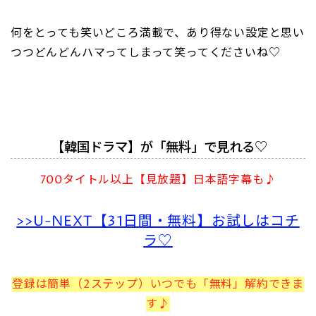
何をとっても笑いどころ満載で、あり得ない設定と思い
つつどんどんハマってしまって笑ってくださいね♡
【韓国ドラマ】が「無料」で見れる♡
700タイトル以上【見放題】日本語字幕も♪
>>U-NEXT【31日間・無料】お試しはコチ
ラ♡
登録は簡単（2ステップ）いつでも「無料」解約できま
す♪