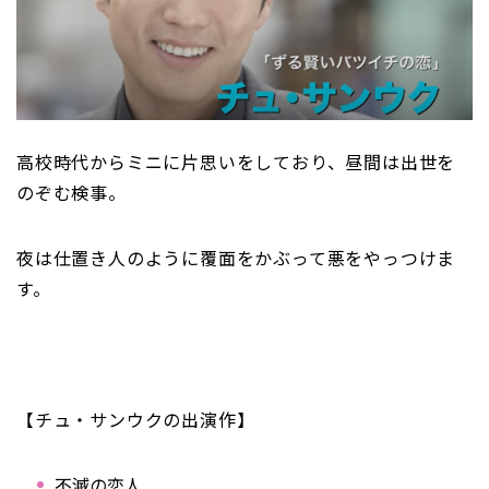
高校時代からミニに片思いをしており、昼間は出世を
のぞむ検事。
夜は仕置き人のように覆面をかぶって悪をやっつけま
す。
【チュ・サンウクの出演作】
不滅の恋人