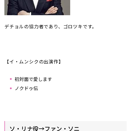
デチョルの協力者であり、ゴロツキです。
【イ・ムンシクの出演作】
初対面で愛します
ノクドゥ伝
ソ・リナ役→ファン・ソニ