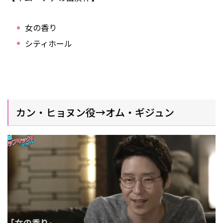
女の香り
シティホール
カン・ヒョヌン役→オム・ギジュン