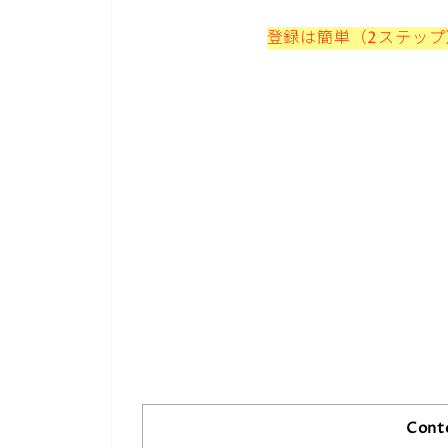
登録は簡単（2ステッ
Cont