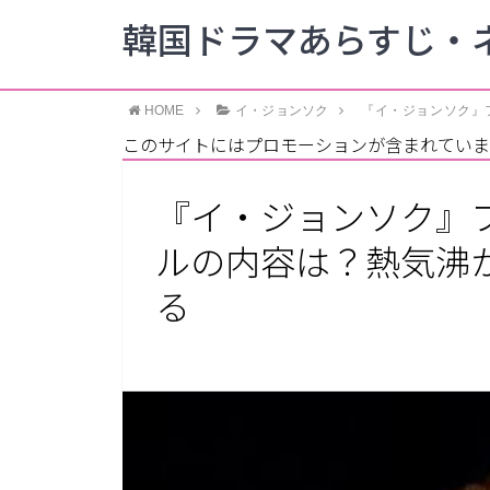
韓国ドラマあらすじ・ネ
HOME
イ・ジョンソク
『イ・ジョンソク』
このサイトにはプロモーションが含まれていま
『イ・ジョンソク』
ルの内容は？熱気沸
る