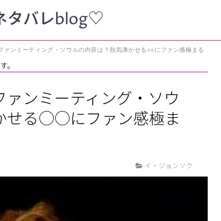
タバレblog♡
ファンミーティング・ソウルの内容は？熱気沸かせる○○にファン感極まる
す。
ファンミーティング・ソウ
かせる○○にファン感極ま
イ・ジョンソク