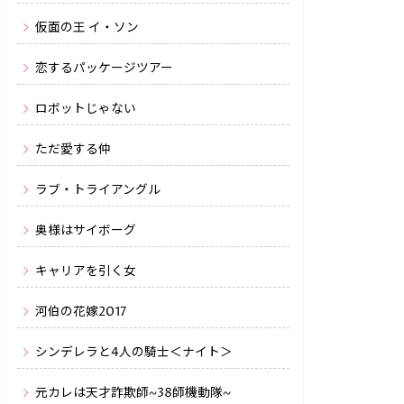
仮面の王 イ・ソン
恋するパッケージツアー
ロボットじゃない
ただ愛する仲
ラブ・トライアングル
奥様はサイボーグ
キャリアを引く女
河伯の花嫁2017
シンデレラと4人の騎士＜ナイト＞
元カレは天才詐欺師~38師機動隊~