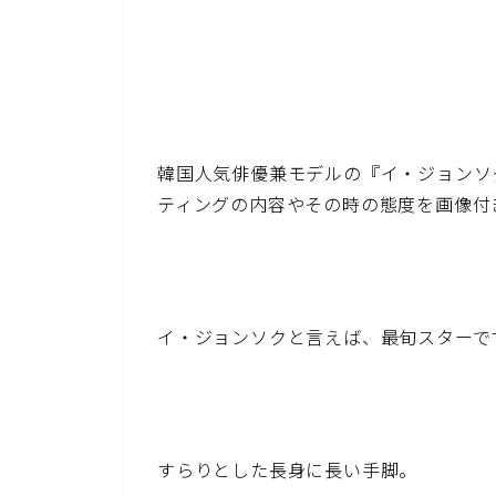
韓国人気俳優兼モデルの『イ・ジョンソク
ティングの内容やその時の態度を画像付
イ・ジョンソクと言えば、最旬スターで
すらりとした長身に長い手脚。