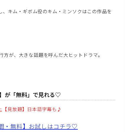
戦し、キム・ギボム役のキム・ミンソクはこの作品を
行方が、大きな話題を呼んだ大ヒットドラマ。
】が「無料」で見れる♡
以上【見放題】日本語字幕も♪
1日間・無料】お試しはコチラ♡