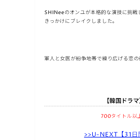
SHINeeのオンユが本格的な演技に挑
きっかけにブレイクしました。
軍人と女医が紛争地帯で繰り広げる恋の
【韓国ドラマ
700タイトル
>>U-NEXT【3