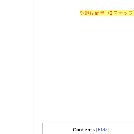
登録は簡単（2ステッ
Contents
[
hide
]