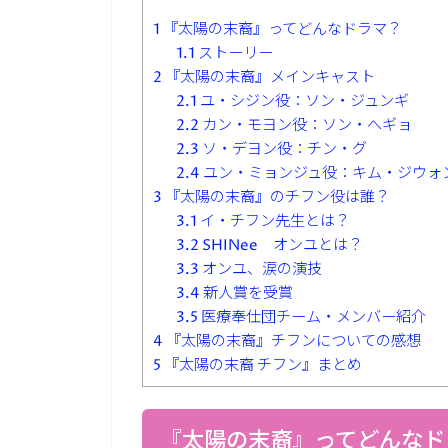
1
『太陽の末裔』ってどんなドラマ？
1.1
ストーリー
2
『太陽の末裔』メインキャスト
2.1
ユ・シジン役：ソン・ジュンギ
2.2
カン・モヨン役：ソン・へギョ
2.3
ソ・デヨン役：チン・グ
2.4
ユン・ミョンジュ役：キム・ジウォ
3
『太陽の末裔』のチフン役は誰？
3.1
イ・チフン先生とは？
3.2
SHINee オンユとは？
3.3
オンユ、涙の演技
3.4
新人賞を受賞
3.5
医療奉仕団チーム・メンバー紹介
4
『太陽の末裔』チフンについての感想
5
『太陽の末裔 チフン』まとめ
『太陽の末裔』ってどんなド