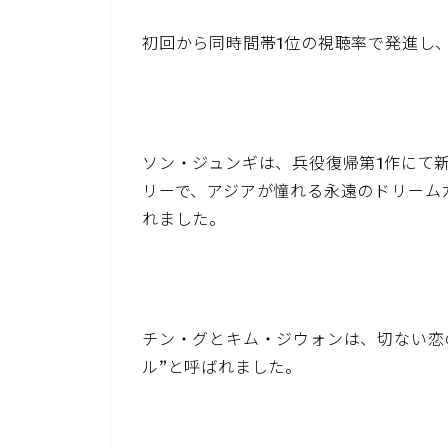
初回から同時間帯1位の視聴率で発進し、
ソン・ジュンギは、兵役復帰第1作にて
リーで、アジアが憧れる永遠のドリーム
れました。
チン・グとキム・ジウォンは、切ない恋
ル”と呼ばれました。