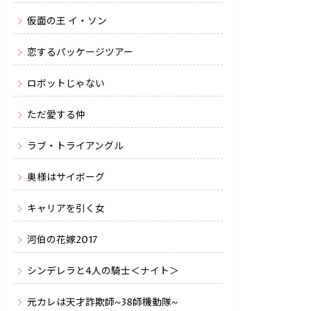
仮面の王 イ・ソン
恋するパッケージツアー
ロボットじゃない
ただ愛する仲
ラブ・トライアングル
奥様はサイボーグ
キャリアを引く女
河伯の花嫁2017
シンデレラと4人の騎士＜ナイト＞
元カレは天才詐欺師~38師機動隊~