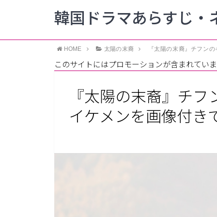
韓国ドラマあらすじ・ネ
HOME
太陽の末裔
『太陽の末裔』チフンの
このサイトにはプロモーションが含まれていま
『太陽の末裔』チフ
イケメンを画像付き