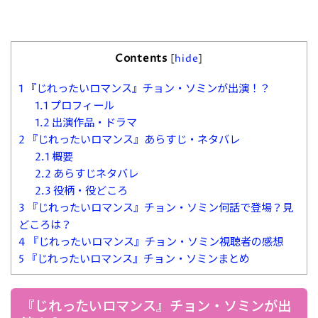
Contents
[
hide
]
1
『じれったいロマンス』チョン・ソミンが出演！？
1.1
プロフィール
1.2
出演作品・ドラマ
2
『じれったいロマンス』あらすじ・ネタバレ
2.1
概要
2.2
あらすじネタバレ
2.3
役柄・役どころ
3
『じれったいロマンス』チョン・ソミン何話で登場？見
どころは？
4
『じれったいロマンス』チョン・ソミン視聴者の感想
5
『じれったいロマンス』チョン・ソミンまとめ
『じれったいロマンス』チョン・ソミンが出