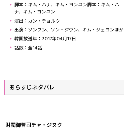
脚本：キム・ハナ、キム・ヨンユン脚本：キム・ハ
ナ、キム・ヨンユン
演出：カン・チョルウ
出演：ソンフン、ソン・ジウン、キム・ジェヨンほか
韓国放送年：2017年04月17日
話数：全14話
あらすじネタバレ
財閥御曹司チャ・ジヌク