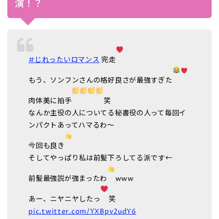
演！？
#じれったいロマンス
完走
もう、ソンフンさんの格好良さが最強すぎた
肉体美に拍手
笑
なんか主役の人についてる秘書役の人って毎回イ
ンパクトあってハマるわ〜
今回も良き
そしてやっぱり私は前髪下ろしてる派です←
前髪最強説が強まったわ
www
あー、ニヤニヤしたっ
笑
pic.twitter.com/YXBpv2udY6