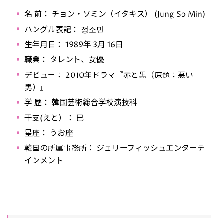
名 前： チョン・ソミン（イタキス） (Jung So Min)
ハングル表記： 정소민
生年月日： 1989年 3月 16日
職業： タレント、女優
デビュー： 2010年ドラマ『赤と黒（原題：悪い
男）』
学 歴： 韓国芸術総合学校演技科
干支(えと）： 巳
星座： うお座
韓国の所属事務所： ジェリーフィッシュエンターテ
インメント