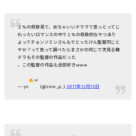
１%の奇跡見て、めちゃいいドラマて思っとってじ
れったいロマンスの中で１%の奇跡的なやつあり
よってチョンソミンさんもでとったけん監督同じと
やか？って思って調べたらまさかの同じで次見る韓
ドラもその監督の作品だった
、この監督の作品も全部好きwww
— yn
(@sine_p_)
2017年12月13日