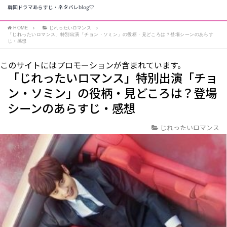
韓国ドラマあらすじ・ネタバレblog♡
HOME
じれったいロマンス
「じれったいロマンス」特別出演「チョン・ソミン」の役柄・見どころは？登場シーンのあらす
じ・感想
このサイトにはプロモーションが含まれています。
「じれったいロマンス」特別出演「チョ
ン・ソミン」の役柄・見どころは？登場
シーンのあらすじ・感想
じれったいロマンス