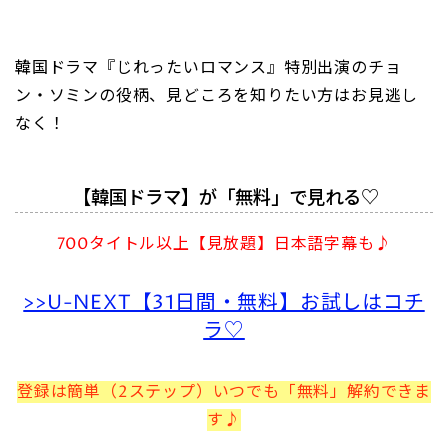
韓国ドラマ『じれったいロマンス』特別出演のチョ
ン・ソミンの役柄、見どころを知りたい方はお見逃し
なく！
【韓国ドラマ】が「無料」で見れる♡
700タイトル以上【見放題】日本語字幕も♪
>>U-NEXT【31日間・無料】お試しはコチ
ラ♡
登録は簡単（2ステップ）いつでも「無料」解約できま
す♪