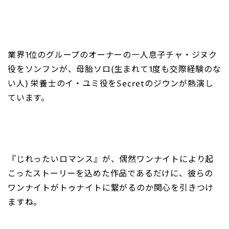
業界1位のグループのオーナーの一人息子チャ・ジヌク
役をソンフンが、母胎ソロ(生まれて1度も交際経験のな
い人) 栄養士のイ・ユミ役をSecretのジウンが熱演し
ています。
『じれったいロマンス』が、偶然ワンナイトにより起
こったストーリーを込めた作品であるだけに、彼らの
ワンナイトがトゥナイトに繋がるのか関心を引きつけ
ますね。