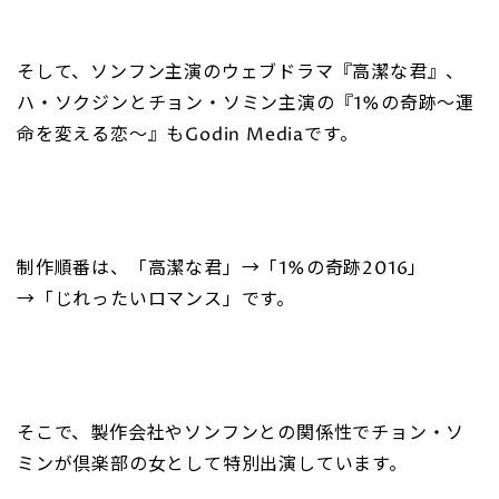
そして、ソンフン主演のウェブドラマ『高潔な君』、
ハ・ソクジンとチョン・ソミン主演の『1%の奇跡～運
命を変える恋～』もGodin Mediaです。
制作順番は、「高潔な君」→「1%の奇跡2016」
→「じれったいロマンス」です。
そこで、製作会社やソンフンとの関係性でチョン・ソ
ミンが倶楽部の女として特別出演しています。