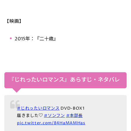
【映画】
2015年：『二十歳』
『じれったいロマンス』あらすじ・ネタバレ
#じれったいロマンス
DVD-BOX1
届きました♡
#ソンフン
#本部長
pic.twitter.com/84HaMAMHas