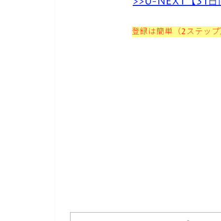
>>U-NEXT【3
登録は簡単（2ステッ