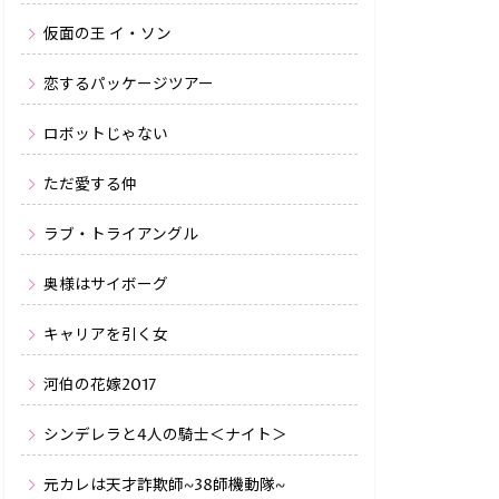
仮面の王 イ・ソン
恋するパッケージツアー
ロボットじゃない
ただ愛する仲
ラブ・トライアングル
奥様はサイボーグ
キャリアを引く女
河伯の花嫁2017
シンデレラと4人の騎士＜ナイト＞
元カレは天才詐欺師~38師機動隊~