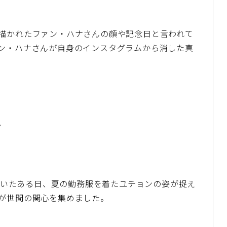
描かれたファン・ハナさんの顔や記念日と言われて
ン・ハナさんが自身のインスタグラムから消した真
。
近づいたある日、夏の勤務服を着たユチョンの姿が捉え
が世間の関心を集めました。