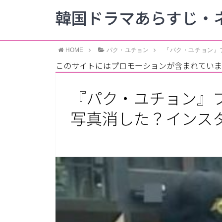
韓国ドラマあらすじ・ネ
HOME
パク・ユチョン
『パク・ユチョン』
このサイトにはプロモーションが含まれていま
『パク・ユチョン』
写真消した？インス