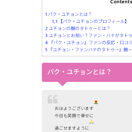
Content
1
パク・ユチョンとは？
1.1
【パク・ユチョンのプロフィール】
2
ユチョンの腕のタトゥーとは？
3
ユチョンとお揃い？ファン・ハナがタト
4
『パク・ユチョン』ファンの反応・口コ
5
『ユチョン・ファンハナのタトゥー』腕・
パク・ユチョンとは？
おはようございます
今日も笑顔で幸せに
過ごせますように