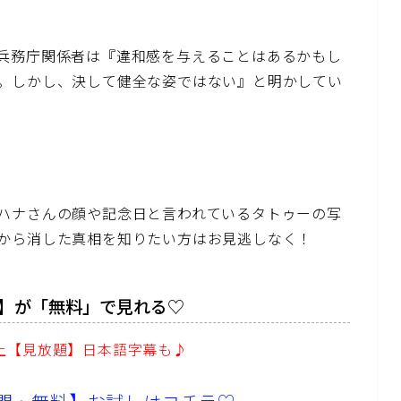
兵務庁関係者は『違和感を与えることはあるかもし
。しかし、決して健全な姿ではない』と明かしてい
ハナさんの顔や記念日と言われているタトゥーの写
から消した真相を知りたい方はお見逃しなく！
】が「無料」で見れる♡
以上【見放題】日本語字幕も♪