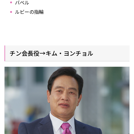
バベル
ルビーの指輪
チン会長役→キム・ヨンチョル