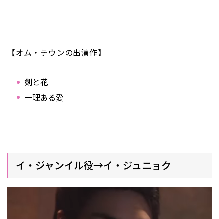
【オム・テウンの出演作】
剣と花
一理ある愛
イ・ジャンイル役→イ・ジュニョク