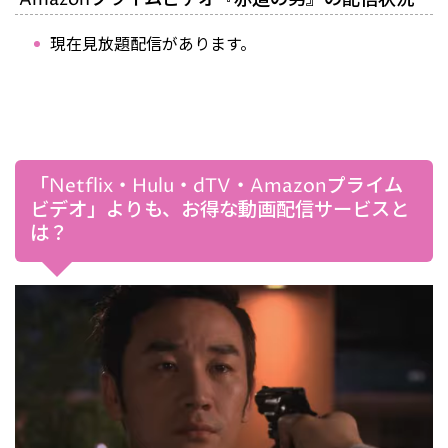
現在見放題配信があります。
「Netflix・Hulu・dTV・Amazonプライム
ビデオ」よりも、お得な動画配信サービスと
は？