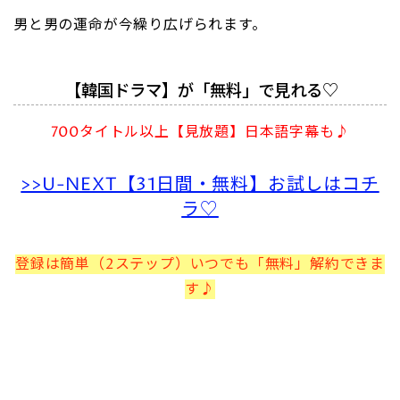
男と男の運命が今繰り広げられます。
【韓国ドラマ】が「無料」で見れる♡
700タイトル以上【見放題】日本語字幕も♪
>>U-NEXT【31日間・無料】お試しはコチ
ラ♡
登録は簡単（2ステップ）いつでも「無料」解約できま
す♪