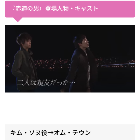
『赤道の男』登場人物・キャスト
キム・ソヌ役→オム・テウン