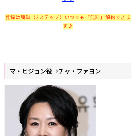
登録は簡単（2ステップ）いつでも「無料」解約できま
す♪
マ・ヒジョン役→チャ・ファヨン