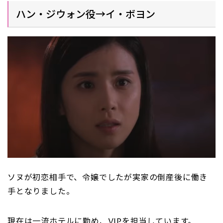
ハン・ジウォン役→イ・ボヨン
ソヌが初恋相手で、令嬢でしたが実家の倒産後に働き
手となりました。
現在は一流ホテルに勤め、VIPを担当しています。