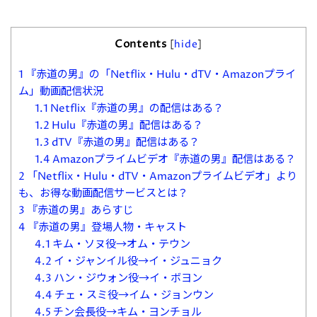
Contents
[
hide
]
1
『赤道の男』の「Netflix・Hulu・dTV・Amazonプライ
ム」動画配信状況
1.1
Netflix『赤道の男』の配信はある？
1.2
Hulu『赤道の男』配信はある？
1.3
dTV『赤道の男』配信はある？
1.4
Amazonプライムビデオ『赤道の男』配信はある？
2
「Netflix・Hulu・dTV・Amazonプライムビデオ」より
も、お得な動画配信サービスとは？
3
『赤道の男』あらすじ
4
『赤道の男』登場人物・キャスト
4.1
キム・ソヌ役→オム・テウン
4.2
イ・ジャンイル役→イ・ジュニョク
4.3
ハン・ジウォン役→イ・ボヨン
4.4
チェ・スミ役→イム・ジョンウン
4.5
チン会長役→キム・ヨンチョル