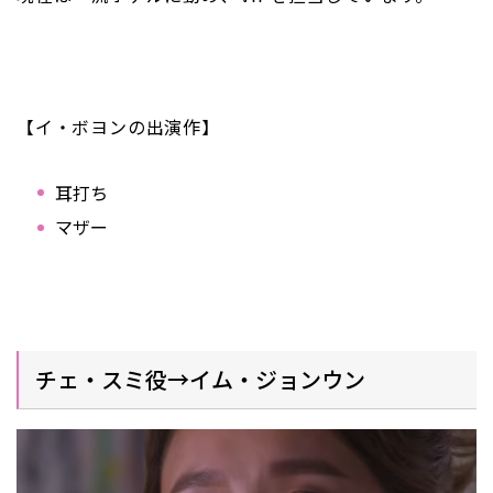
【イ・ボヨンの出演作】
耳打ち
マザー
チェ・スミ役→イム・ジョンウン