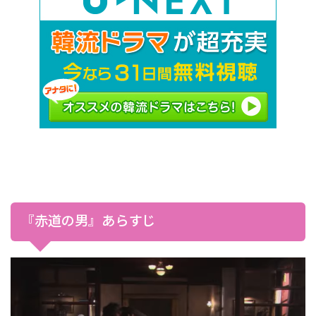
『赤道の男』あらすじ