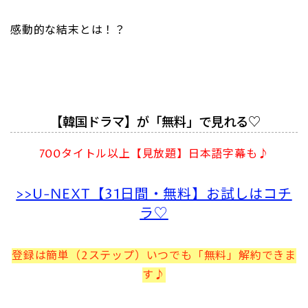
感動的な結末とは！？
【韓国ドラマ】が「無料」で見れる♡
700タイトル以上【見放題】日本語字幕も♪
>>U-NEXT【31日間・無料】お試しはコチ
ラ♡
登録は簡単（2ステップ）いつでも「無料」解約できま
す♪