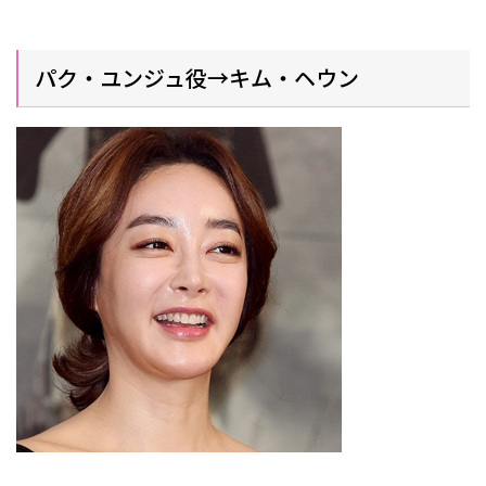
パク・ユンジュ役→キム・ヘウン