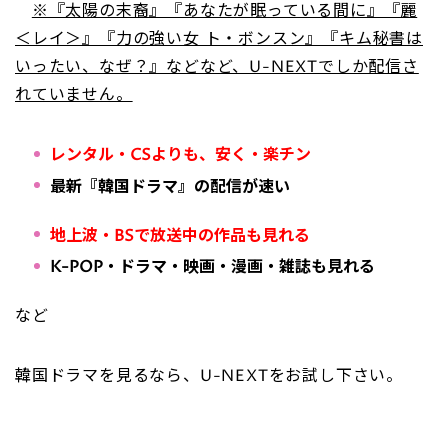
※『太陽の末裔』『あなたが眠っている間に』『麗
＜レイ＞』『力の強い女 ト・ボンスン』『キム秘書は
いったい、なぜ？』などなど、U-NEXTでしか配信さ
れていません。
レンタル・CSよりも、安く・楽チン
最新『韓国ドラマ』の配信が速い
地上波・BSで放送中の作品も見れる
K-POP・ドラマ・映画・漫画・雑誌も見れる
など
韓国ドラマを見るなら、U-NEXTをお試し下さい。