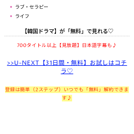
ラブ・セラピー
ライフ
【韓国ドラマ】が「無料」で見れる♡
700タイトル以上【見放題】日本語字幕も♪
>>U-NEXT【31日間・無料】お試しはコチ
ラ♡
登録は簡単（2ステップ）いつでも「無料」解約できま
す♪