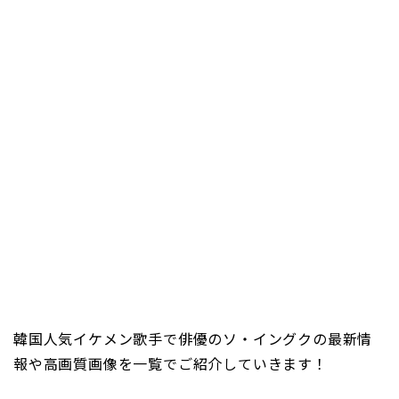
韓国人気イケメン歌手で俳優のソ・イングクの最新情
報や高画質画像を一覧でご紹介していきます！