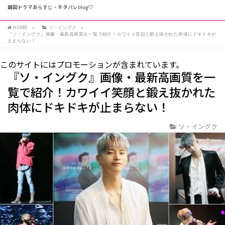
韓国ドラマあらすじ・ネタバレblog♡
HOME
ソ・イングク
『ソ・イングク』画像・最新高画質を一覧で紹介！カワイイ笑顔と鍛え抜かれた肉体にドキドキが
止まらない！
このサイトにはプロモーションが含まれています。
『ソ・イングク』画像・最新高画質を一
覧で紹介！カワイイ笑顔と鍛え抜かれた
肉体にドキドキが止まらない！
ソ・イングク