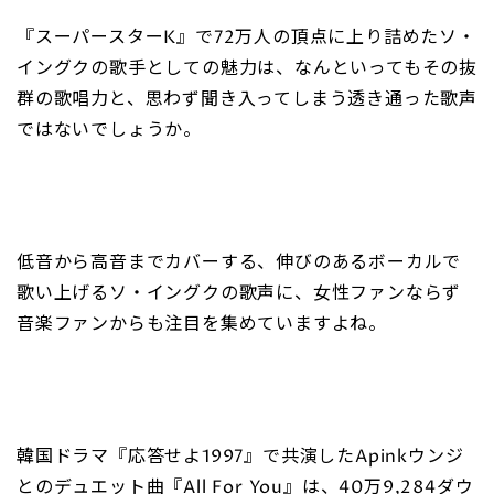
『スーパースターK』で72万人の頂点に上り詰めたソ・
イングクの歌手としての魅力は、なんといってもその抜
群の歌唱力と、思わず聞き入ってしまう透き通った歌声
ではないでしょうか。
低音から高音までカバーする、伸びのあるボーカルで
歌い上げるソ・イングクの歌声に、女性ファンならず
音楽ファンからも注目を集めていますよね。
韓国ドラマ『応答せよ1997』で共演したApinkウンジ
とのデュエット曲『All For You』は、40万9,284ダウ