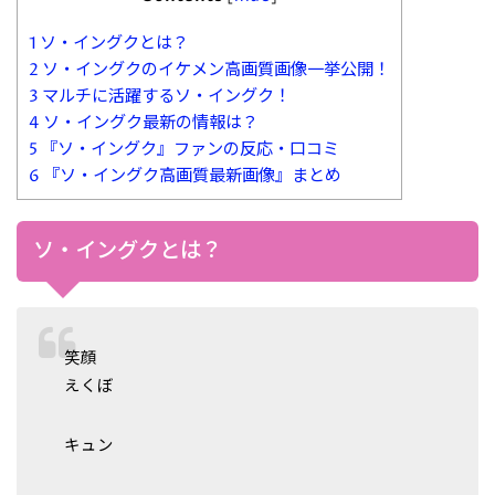
1
ソ・イングクとは？
2
ソ・イングクのイケメン高画質画像一挙公開！
3
マルチに活躍するソ・イングク！
4
ソ・イングク最新の情報は？
5
『ソ・イングク』ファンの反応・口コミ
6
『ソ・イングク高画質最新画像』まとめ
ソ・イングクとは？
笑顔
えくぼ
キュン