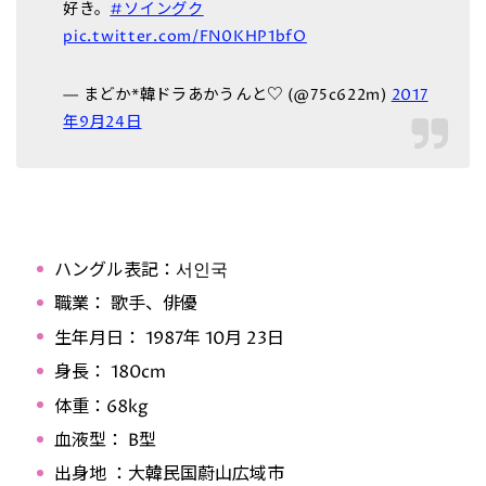
好き。
#ソイングク
pic.twitter.com/FN0KHP1bfO
— まどか*韓ドラあかうんと♡ (@75c622m)
2017
年9月24日
ハングル表記：서인국
職業： 歌手、俳優
生年月日： 1987年 10月 23日
身長： 180cm
体重：68kg
血液型： B型
出身地 ：大韓民国蔚山広域市