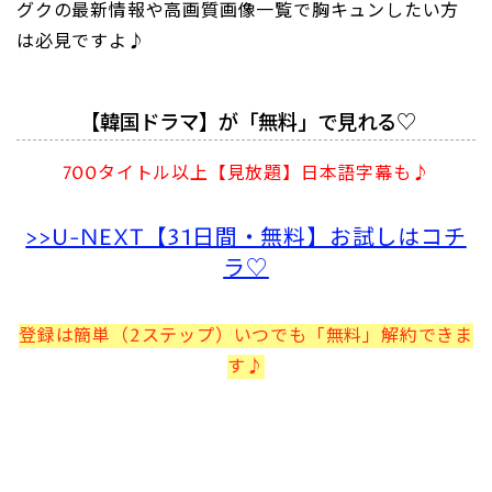
グクの最新情報や高画質画像一覧で胸キュンしたい方
は必見ですよ♪
【韓国ドラマ】が「無料」で見れる♡
700タイトル以上【見放題】日本語字幕も♪
>>U-NEXT【31日間・無料】お試しはコチ
ラ♡
登録は簡単（2ステップ）いつでも「無料」解約できま
す♪