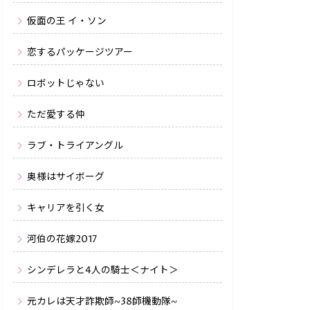
仮面の王 イ・ソン
恋するパッケージツアー
ロボットじゃない
ただ愛する仲
ラブ・トライアングル
奥様はサイボーグ
キャリアを引く女
河伯の花嫁2017
シンデレラと4人の騎士＜ナイト＞
元カレは天才詐欺師~38師機動隊~