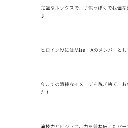
完璧なルックスで、子供っぽくで我儘な
♪
ヒロイン役にはMiss Aのメンバーと
今までの清純なイメージを脱ぎ捨て、お
た！
演技力とビジュアル力を兼ね備えたパー