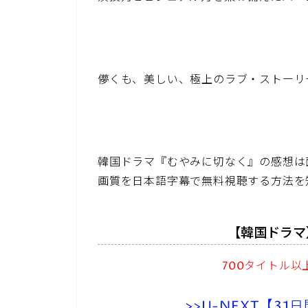
儚くも、美しい、極上のラブ・ストーリ
韓国ドラマ『むやみに切なく』の感想は
画質を日本語字幕で無料視聴する方法を
【韓国ドラマ
700タイトル
>>U-NEXT【3