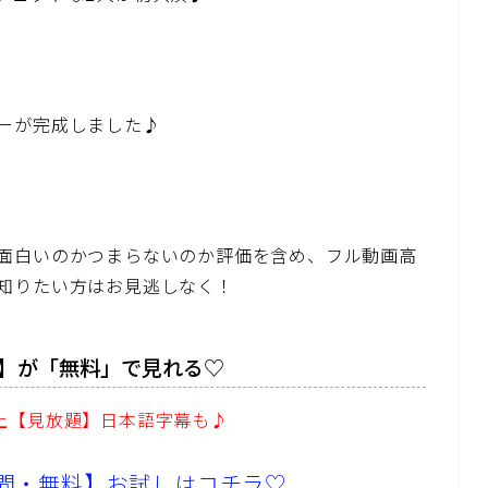
ーが完成しました♪
面白いのかつまらないのか評価を含め、フル動画高
知りたい方はお見逃しなく！
】が「無料」で見れる♡
以上【見放題】日本語字幕も♪
1日間・無料】お試しはコチラ♡