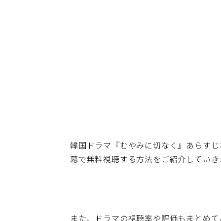
韓国ドラマ『むやみに切なく』あらすじ
幕で無料視聴する方法をご紹介していき
また、ドラマの視聴率や評価もまとめて