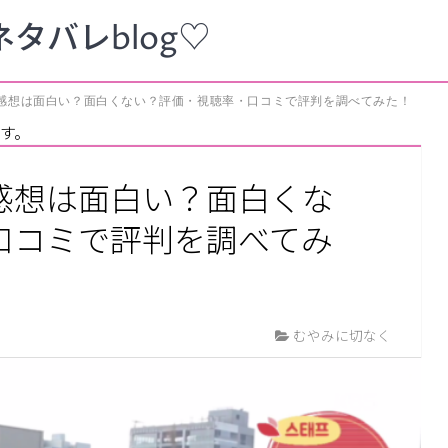
タバレblog♡
感想は面白い？面白くない？評価・視聴率・口コミで評判を調べてみた！
す。
感想は面白い？面白くな
口コミで評判を調べてみ
むやみに切なく