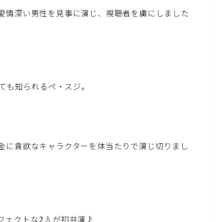
愛情深い男性を見事に演じ、視聴者を虜にしました
しても知られるペ・スジ。
金に貪欲なキャラクターを体当たりで演じ切りまし
フェクトな2人が初共演♪