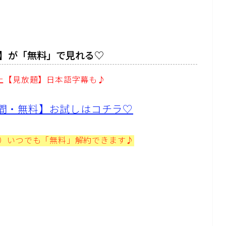
】が「無料」で見れる♡
以上【見放題】日本語字幕も♪
1日間・無料】お試しはコチラ♡
プ）いつでも「無料」解約できます♪