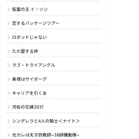
仮面の王 イ・ソン
恋するパッケージツアー
ロボットじゃない
ただ愛する仲
ラブ・トライアングル
奥様はサイボーグ
キャリアを引く女
河伯の花嫁2017
シンデレラと4人の騎士＜ナイト＞
元カレは天才詐欺師~38師機動隊~