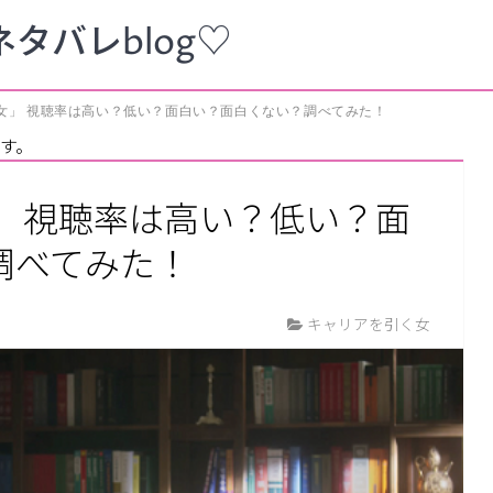
タバレblog♡
女」 視聴率は高い？低い？面白い？面白くない？調べてみた！
す。
」 視聴率は高い？低い？面
調べてみた！
キャリアを引く女