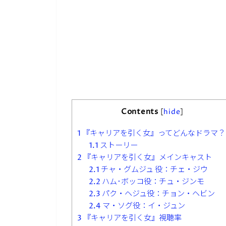
Contents
[
hide
]
1
『キャリアを引く女』ってどんなドラマ？
1.1
ストーリー
2
『キャリアを引く女』メインキャスト
2.1
チャ・グムジュ 役：チェ・ジウ
2.2
ハム･ボッコ役：チュ・ジンモ
2.3
パク・ヘジュ役：チョン・ヘビン
2.4
マ・ソグ役：イ・ジュン
3
『キャリアを引く女』視聴率