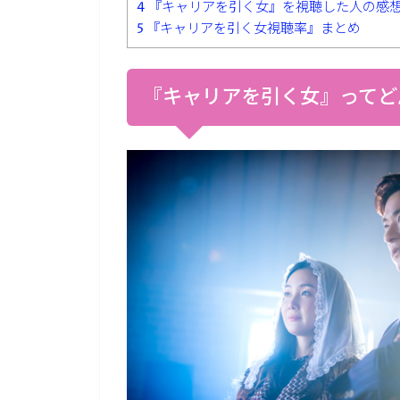
4
『キャリアを引く女』を視聴した人の感
5
『キャリアを引く女視聴率』まとめ
『キャリアを引く女』ってど