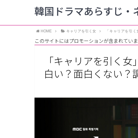
韓国ドラマあらすじ・ネ
HOME
キャリアを引く女
「キャリアを引く
このサイトにはプロモーションが含まれていま
「キャリアを引く女
白い？面白くない？