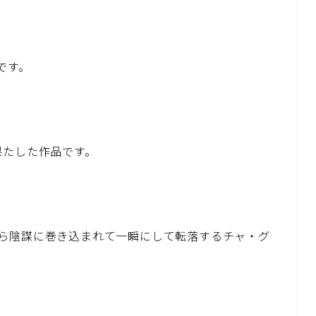
です。
果たした作品です。
ら陰謀に巻き込まれて一瞬にして転落するチャ・グ