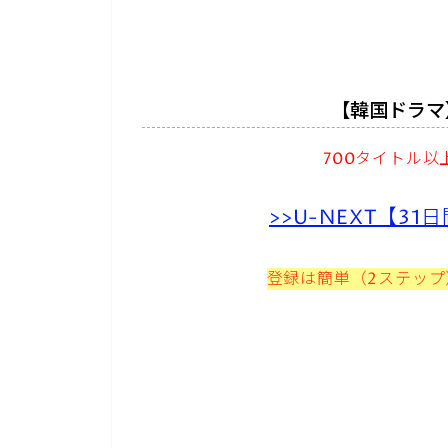
【韓国ドラマ
700タイトル
>>U-NEXT【3
登録は簡単（2ステッ