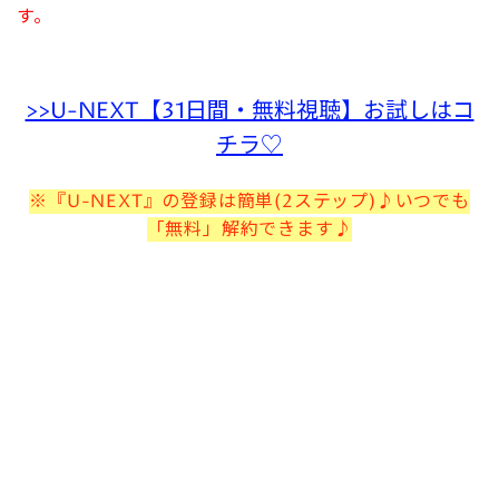
す。
>>U-NEXT【31日間・無料視聴】お試しはコ
チラ♡
※『U-NEXT』の登録は簡単(2ステップ)♪いつでも
「無料」解約できます♪