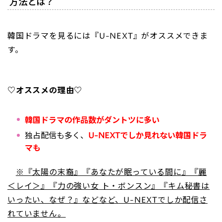
方法とは？
韓国ドラマを見るには『U-NEXT』がオススメできま
す。
♡オススメの理由♡
韓国ドラマの作品数がダントツに多い
独占配信も多く、
U-NEXTでしか見れない韓国ドラ
マも
※『太陽の末裔』『あなたが眠っている間に』『麗
＜レイ＞』『力の強い女 ト・ボンスン』『キム秘書は
いったい、なぜ？』などなど、U-NEXTでしか配信さ
れていません。