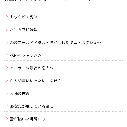
トッケビ＜鬼＞
ハンムラビ法廷
恋のゴールドメダル～僕が恋したキム・ボクジュ～
花郎＜ファラン＞
ヒーラー〜最高の恋人〜
キム秘書はいったい、なぜ？
太陽の末裔
あなたが眠っている間に
雲が描いた月明かり