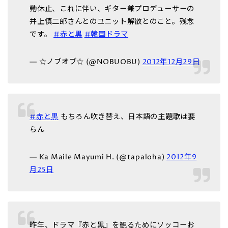
動休止、これに伴い、ギター兼プロデューサーの
井上慎二郎さんとのユニット解散とのこと。残念
です。
#赤と黒
#韓国ドラマ
— ☆ノブオブ☆ (@NOBUOBU)
2012年12月29日
#赤と黒
もちろん吹き替え、日本語の主題歌は要
らん
— Ka Maile Mayumi H. (@tapaloha)
2012年9
月25日
昨年、ドラマ『赤と黒』を観るためにソッコーお