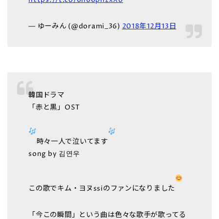
https://t.co/6h66pnzxXo
— ゆーみん (@dorami_36)
2018年12月13日
韓国ドラマ
「赤と黒」OST
時々一人で泣いてます
song by 김연우
この歌でキム・ヨヌssiのファンになりました
「今この瞬間」という曲は色々な歌手が歌ってる