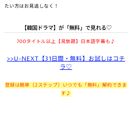
たい方はお見逃しなく！
【韓国ドラマ】が「無料」で見れる♡
700タイトル以上【見放題】日本語字幕も♪
>>U-NEXT【31日間・無料】お試しはコチ
ラ♡
登録は簡単（2ステップ）いつでも「無料」解約できま
す♪