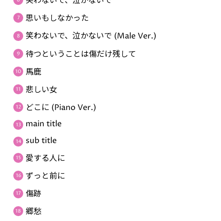
笑わないで、泣かないで
思いもしなかった
笑わないで、泣かないで (Male Ver.)
待つということは傷だけ残して
馬鹿
悲しい女
どこに (Piano Ver.)
main title
sub title
愛する人に
ずっと前に
傷跡
郷愁