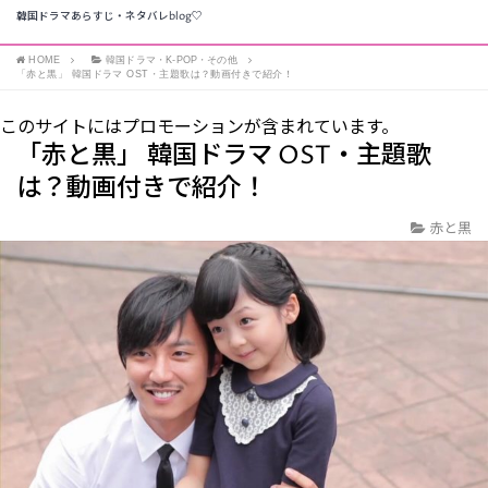
韓国ドラマあらすじ・ネタバレblog♡
HOME
韓国ドラマ・K-POP・その他
「赤と黒」 韓国ドラマ OST・主題歌は？動画付きで紹介！
このサイトにはプロモーションが含まれています。
「赤と黒」 韓国ドラマ OST・主題歌
は？動画付きで紹介！
赤と黒