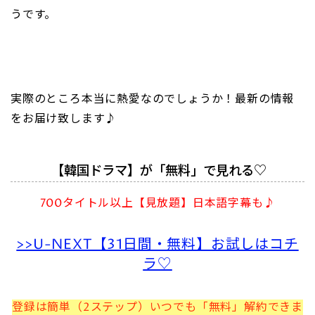
うです。
実際のところ本当に熱愛なのでしょうか！最新の情報
をお届け致します♪
【韓国ドラマ】が「無料」で見れる♡
700タイトル以上【見放題】日本語字幕も♪
>>U-NEXT【31日間・無料】お試しはコチ
ラ♡
登録は簡単（2ステップ）いつでも「無料」解約できま