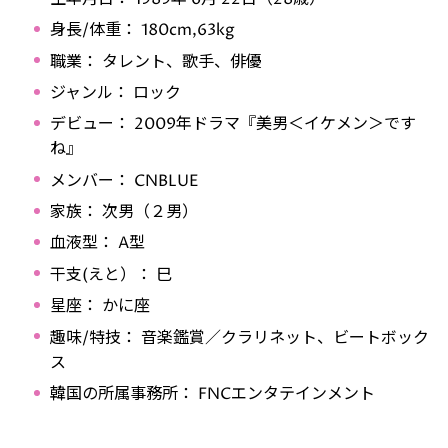
身長/体重： 180cm,63kg
職業： タレント、歌手、俳優
ジャンル： ロック
デビュー： 2009年ドラマ『美男＜イケメン＞です
ね』
メンバー： CNBLUE
家族： 次男（２男）
血液型： A型
干支(えと）： 巳
星座： かに座
趣味/特技： 音楽鑑賞／クラリネット、ビートボック
ス
韓国の所属事務所： FNCエンタテインメント