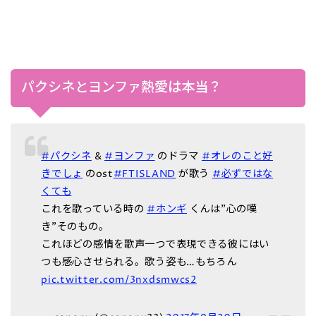
パクシネとヨンファ熱愛は本当？
#パクシネ
&
#ヨンファ
のドラマ
#オレのこと好
きでしょ
のost
#FTISLAND
が歌う
#必ずではな
くても
これを歌っている時の
#ホンギ
くんは”心の嘆
き”そのもの。
これほどの感情を歌声一つで表現できる彼にはい
つも感心させられる。歌う姿も…もちろん
pic.twitter.com/3nxdsmwcs2