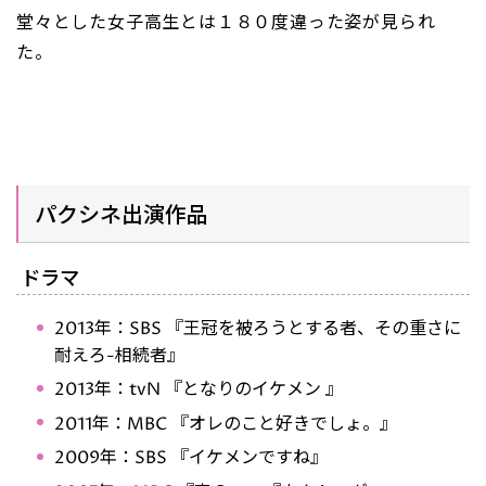
堂々とした女子高生とは１８０度違った姿が見られ
た。
パクシネ出演作品
ドラマ
2013年：SBS 『王冠を被ろうとする者、その重さに
耐えろ-相続者』
2013年：tvN 『となりのイケメン 』
2011年：MBC 『オレのこと好きでしょ。』
2009年：SBS 『イケメンですね』