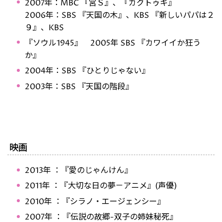
2007年：MBC 『宮Ｓ』、『カクトゥギ』
2006年：SBS 『天国の木』、KBS 『新しいパパは２
９』、KBS
『ソウル1945』 2005年 SBS 『カワイイか狂う
か』
2004年：SBS 『ひとりじゃない』
2003年：SBS 『天国の階段』
映画
2013年 ：『愛のじゃんけん』
2011年 ：『大切な日の夢－アニメ』(声優)
2010年 ：『シラノ・エージェンシー』
2007年 ：『伝説の故郷-双子の姉妹秘死』