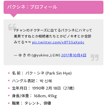
パクシネ：プロフィール
7チャンのドクターズに出てるパクシネにハマって
美男ですねとか相続者たちとかピノキオとか全部
みてるㅋㅋ
pic.twitter.com/x8TSSaXp6c
— ゆ き の (@yukino_LGM)
2017年10月4日
名 前： パク・シネ (Park Sin Hye)
ハングル表記： 박 신혜
生年月日： 1990年 2月 18日（27歳）
身長/体重： 168cm, 45kg
職業： タレント、俳優