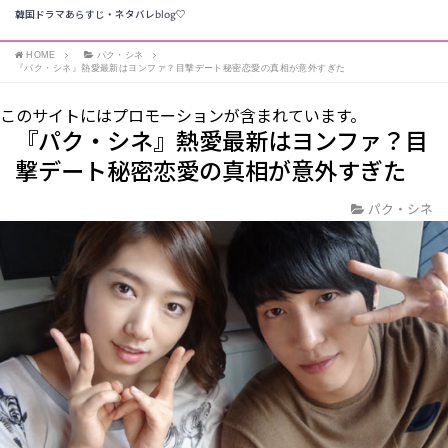
韓国ドラマあらすじ・ネタバレblog♡
HOME
パク・シネ
『パク・シネ』熱愛最新はヨンファ？目撃デート秘密恋愛の真相が意外すぎた
このサイトにはプロモーションが含まれています。
『パク・シネ』熱愛最新はヨンファ？目
撃デート秘密恋愛の真相が意外すぎた
パク・シネ