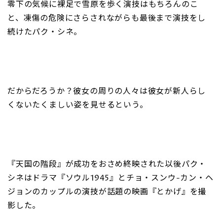
零下の気候に裸足で雪原を歩く演技はもちろんのこ
と、凍傷の危険にさらされながらも最後まで演技をし
続けたパク・シネ。
だからだろうか？彼女の周りの人々は彼女が新人らし
くないたくましい姿を見せるという。
『天国の階段』が成功をおさめ終映された以後パク・
シネはドラマ『ソウル1945』とチョ・スンウ-カン・ヘ
ジョンのカップルの演技が話題の映画『とかげ』を撮
影した。